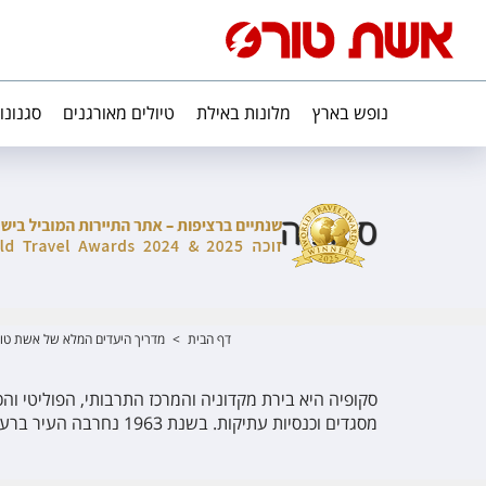
נופש בארץ
מלונות באילת
טיולים מאורגנים
סגנונו
סקופיה
דף הבית
>
מדריך היעדים המלא של אשת טו
סקופיה היא בירת מקדוניה והמרכז התרבותי, הפוליטי וה
מסגדים וכנסיות עתיקות. בשנת 1963 נחרבה העיר ברעש אדמה למעט הרובע הטורקי של העיר וגשר האבן הידוע.