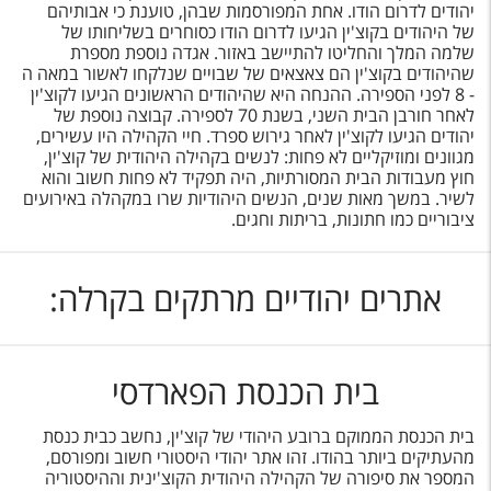
יהודים לדרום הודו. אחת המפורסמות שבהן, טוענת כי אבותיהם
של היהודים בקוצ'ין הגיעו לדרום הודו כסוחרים בשליחותו של
שלמה המלך והחליטו להתיישב באזור. אגדה נוספת מספרת
שהיהודים בקוצ'ין הם צאצאים של שבויים שנלקחו לאשור במאה ה
- 8 לפני הספירה. ההנחה היא שהיהודים הראשונים הגיעו לקוצ'ין
לאחר חורבן הבית השני, בשנת 70 לספירה. קבוצה נוספת של
יהודים הגיעו לקוצ'ין לאחר גירוש ספרד. חיי הקהילה היו עשירים,
מגוונים ומוזיקליים לא פחות: לנשים בקהילה היהודית של קוצ'ין,
חוץ מעבודות הבית המסורתיות, היה תפקיד לא פחות חשוב והוא
לשיר. במשך מאות שנים, הנשים היהודיות שרו במקהלה באירועים
ציבוריים כמו חתונות, בריתות וחגים.
אתרים יהודיים מרתקים בקרלה:
בית הכנסת הפארדסי
בית הכנסת הממוקם ברובע היהודי של קוצ'ין, נחשב כבית כנסת
מהעתיקים ביותר בהודו. זהו אתר יהודי היסטורי חשוב ומפורסם,
המספר את סיפורה של הקהילה היהודית הקוצ'ינית וההיסטוריה