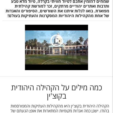
שמחים להזמין אתכם לטיול חוויתי בקרלה, טיול מלא טבע
ותרבות ואתרים יהודיים מרתקים, זכר למורשת קהילתית
מפוארת. בואו לגלות איתנו את השורשים, הסיפורים והאגדות
של אחת מהקהילות היהודיות המסקרנות והעתיקות בעולם!
כמה מילים על הקהילה היהודית
בקוצ'ין
הקהילה היהודית בקוצ'ין היא מהקהילות העתיקות והמפורסמות
בהודו. ישנן כמה אגדות מקומיות המתארות את אופן הגעתם של