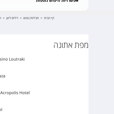
אפשרויות חיפוש נוספות
דף הבית
>
חבילות נופש
>
דילים ליוון
>
ח
מפת אתונה
sino Loutraki
aza
 Acropolis Hotel
ol