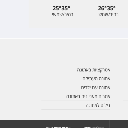
25
°
35
°
26
°
35
°
בהיר/שמשי
בהיר/שמשי
אטרקציות באתונה
אתונה העתיקה
אתונה עם ילדים
אתרים מעניינים באתונה
דילים לאתונה
הפלגות נופש
אודות אשת טורס