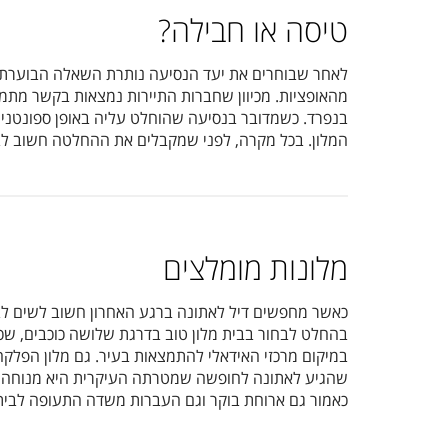
טיסה או חבילה?
לאחר שבוחרים את יעד הנסיעה נותרת השאלה הבוערת ה
מהאופציות. מכיוון שחברות התיירות נמצאות בקשר מתמי
בנפרד. כשמדובר בנסיעה שהוחלט עליה באופן ספונטני ב
המלון. בכל מקרה, לפני שמקבלים את ההחלטה חשוב לב
l
מלונות מומלצים
כאשר מחפשים דיל לאתונה ברגע האחרון חשוב לשים לב
ect Hotel
כאמור גם ארוחת בוקר וגם העברות משדה התעופה לבית 