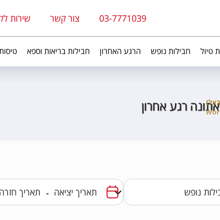
03-7771039
צור קשר
שירות לק
ת טיול
חבילות נופש
הרגע האחרון
חבילות בריאות וספא
טיסות
אתונה רגע אחרון
-