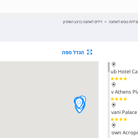
בילות נופש לאתונה
>
דילים לאתונה ברגע האחרון
הגדל מפה
Club Hotel Ca
Njv Athens Pl
Divani Palace
Brown Acrop