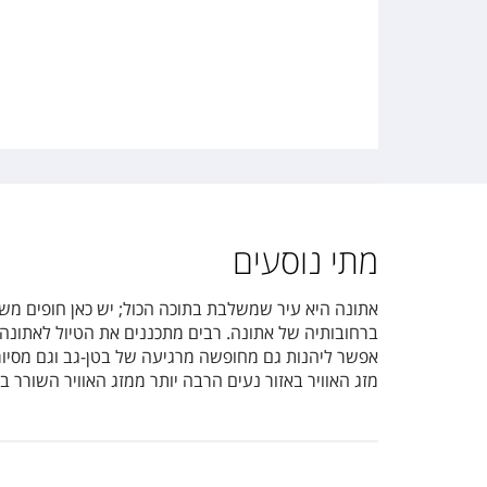
nd Athens
מתי נוסעים
 Hotel
אתונה היא עיר שמשלבת בתוכה הכול; יש כאן חופים משג
ברחובותיה של אתונה. רבים מתכננים את הטיול לאתונה 
polis
אפשר ליהנות גם מחופשה מרגיעה של בטן-גב וגם מסיורים
מזג האוויר באזור נעים הרבה יותר ממזג האוויר השורר בת