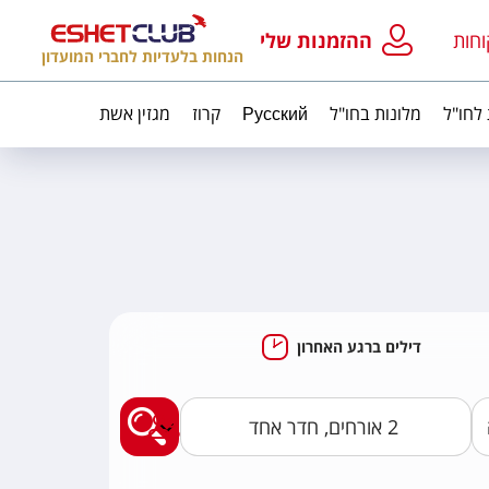
וחות
ההזמנות שלי
הנחות בלעדיות לחברי המועדון
 לחו"ל
מלונות בחו"ל
Русский
קרוז
מגזין אשת
דילים ברגע האחרון
מצאו לי חבילות נופ