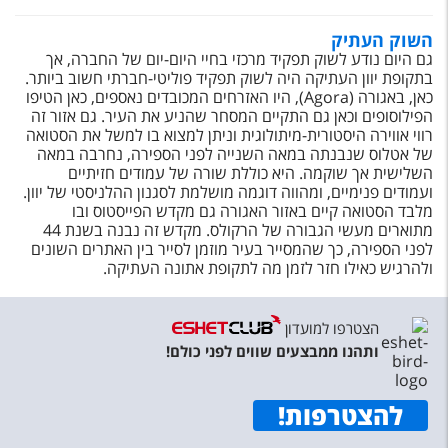
השוק העתיק
גם היום נודע לשוק תפקיד מרכזי בחיי היום-יום של החברה, אך
בתקופת יוון העתיקה היה לשוק תפקיד פוליטי-חברתי חשוב ביותר.
כאן, באגורה (Agora), היו האזרחים המכובדים נאספים, כאן הטיפו
הפילוסופים וכאן גם התקיים המסחר שהניע את העיר. גם אזור זה
רווי אווירה היסטורית-מיתולוגית וניתן למצוא בו למשל את הסטואה
של אטלוס שנבנתה במאה השנייה לפני הספירה, נחרבה במאה
השלישית אך שוקמה. היא כוללת שורה של עמודים חזיתיים
ועמודים פנימיים, ומהווה דוגמה מושלמת לסגנון ההלניסטי של יוון.
מלבד הסטואה קיים באזור האגורה גם מקדש הפייסטוס ובו
מתוארים מעשי הגבורה של הרקולס. מקדש זה נבנה בשנת 44
לפני הספירה, כך שהמסייר בעיר מוזמן לסייר בין האתרים השונים
ולהרגיש כאילו חזר לזמן מה לתקופת אתונה העתיקה.
הצטרפו למועדון
ותהנו ממבצעים שווים לפני כולם!
להצטרפות
!