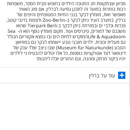
מכיוון שבתקופת חג החנוכה הילדים בחופש מבית הספר, משפחות
רבות בוחרות במועד זה לתכנן נסיעה לברלין. אם מזג האוויר
מאפשר זאת, מומלץ לבקר בגני החיות המטופחים והיפים של
ברלין, במערב העיר ניתן לבקר ב-Zoo-Berlin ולצפות בדובי קוטב,
פנדות וכלבי ים ובמזרחה ניתן לבקר ב-Tierpark Berli שהוא
משכנם של למורים, טיגרסים ועוד. מקום מומלץ נוסף הוא ה- Sea
Life & Aquadoomהמוקדש לחיות הים ובו נמצא אקווריום הכולל
גם מעלית זכוכית. ילדים חובבי טבע יישמחו לבקר גם במוזיאון
הטבע (Museum für Naturkunde) שבו ניצב שלד ענק של
דינוזאור לצד אטרקציות נוספות. כל אלו יכולים להבטיח כי לילדים
יהיו ביקור מרתק ומהנה, וגם ההורים יוכלו ליהנות!
עוד על ברלין
תפריט