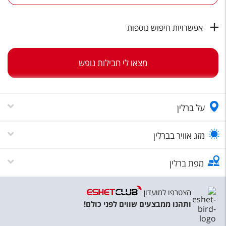
טיסות לחו"ל
מלונות בחו"ל
אפשרויות חיפוש נוספות
Русский
מצאו לי חבילות נופש
קרוז
מגזין אשת
על ברלין
שירות לקוחות
טופס צור קשר
מזג אוויר בברלין
תקנון
מפת ברלין
נגישות
הצטרפו למועדון
עקבו אחרינו
ותהנו ממבצעים שווים לפני כולם!