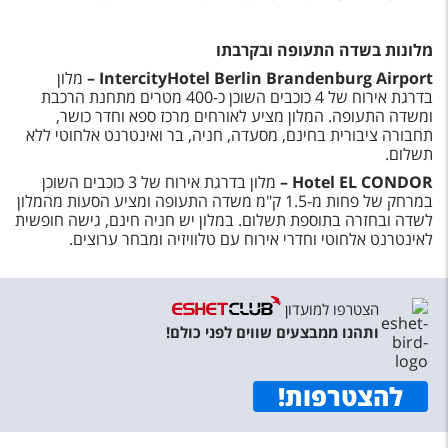
מלונות בשדה התעופה ובקרבתו
IntercityHotel Berlin Brandenburg Airport
–
מלון
בדרגת אירוח של 4 כוכבים השוכן כ-400 מטרים מתחנת הרכבת
ומשדה התעופה. המלון מציע לאורחים מרכז ספא וחדר כושר,
תחבורה ציבורית בחינם, מסעדה, חניה, בר ואינטרנט אלחוטי ללא
תשלום.
Hotel EL CONDOR
–
מלון בדרגת אירוח של 3 כוכבים השוכן
במרחק של פחות מ-1.5 ק"מ משדה התעופה ומציע הסעות מהמלון
לשדה ובחזרה בתוספת תשלום. במלון יש חניה חינם, גישה חופשית
לאינטרנט אלחוטי וחדרי אירוח עם טלוויזיה ומבחר ערוצים.
הצטרפו למועדון
ותהנו ממבצעים שווים לפני כולם!
להצטרפות
!