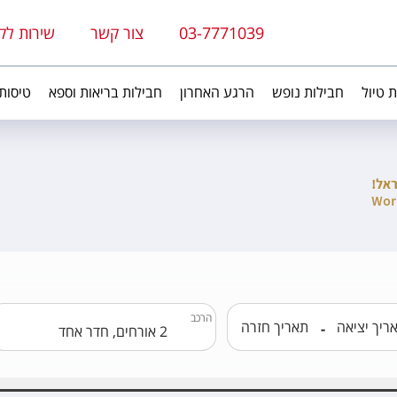
03-7771039
צור קשר
שירות לק
ת טיול
חבילות נופש
הרגע האחרון
חבילות בריאות וספא
טיסות
הרכב
-