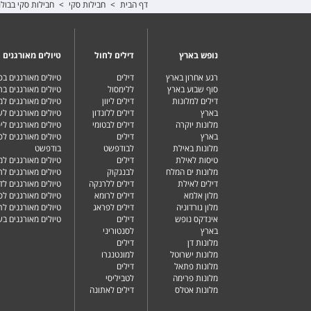
דף הבית
>
חבילות סקי
>
חבילות סקי בבולג
נופש בארץ
דילים לחול
טיולים מאורגנים
רגע אחרון בארץ
דילים
טיולים מאורגנים ב
סוף שבוע בארץ
ללימסול
טיולים מאורגנים בר
דילים למלונות
דילים ליוון
טיולים מאורגנים ל
בארץ
דילים ללונדון
טיולים מאורגנים ל
מלונות יוקרה
דילים לבטומי
טיולים מאורגנים ליפ
בארץ
דילים
טיולים מאורגנים לפ
מלונות באילת
לבודפשט
בודפשט
טיסות לאילת
דילים
טיולים מאורגנים למ
מלונות ים המלח
לבנגקוק
טיולים מאורגנים לר
דילים לאילת
דילים ללרנקה
טיולים מאורגנים לד
מלון אלמא
דילים לרומא
טיולים מאורגנים לס
מלון גורדוניה
דילים לפראג
טיולים מאורגנים ל
אינדקס נופש
דילים
טיולים מאורגנים ב
בארץ
לסנטוריני
מלונות דן
דילים
מלונות ישרוטל
למונטנגרו
מלונות פתאל
דילים
מלונות פרימה
לטביליסי
מלונות אטלס
דילים לאתונה