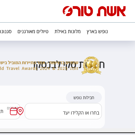
נופש בארץ
מלונות באילת
טיולים מאורגנים
סגנונו
חבילות סקי לבנסקו
חבילות נופש
תאריכים