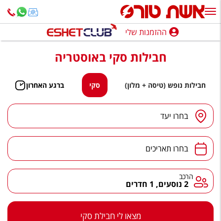
ההזמנות שלי
ההזמנות שלי
חבילות סקי באוסטריה
נופש בארץ
חופשה לפי סגנון
חבילות נופש (טיסה + מלון)
סקי
ברגע האחרון
מלונות באילת
בחרו יעד
טיולים מאורגנים
סגנונות טיול
בחרו תאריכים
חבילות נופש
הרכב
2 נוסעים, 1 חדרים
הרגע האחרון
חבילות בריאות וספא
מצאו לי חבילת סקי