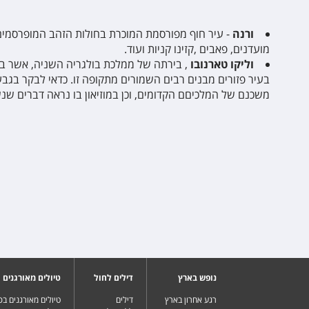
ורנה
- עיר חוף מפורסמת המוכרת בחולות הזהב המופרסמים 
מועדנים, פאבים ,קזינו קניות ועוד.
וליקו טארנובו
, בירתה של ממלכת בולגריה השניה, אשר בש
בעיר פזורים מבנים רבים השמורים מתקופה זו. כדאי לבקר בגב
משכנם של המלכיםם הקדומים, וכן במוזיאון בו נראה דברים 
נופש בארץ
דילים לחול
טיולים מאורגנים
רגע אחרון בארץ
דילים
טיולים מאורגנים ב