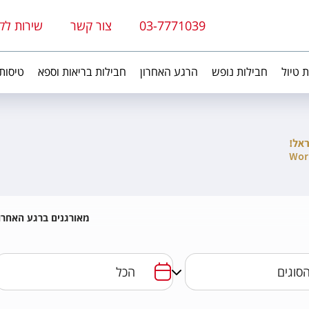
03-7771039
צור קשר
שירות לק
ת טיול
חבילות נופש
הרגע האחרון
חבילות בריאות וספא
טיסות
מאורגנים ברגע האחרון