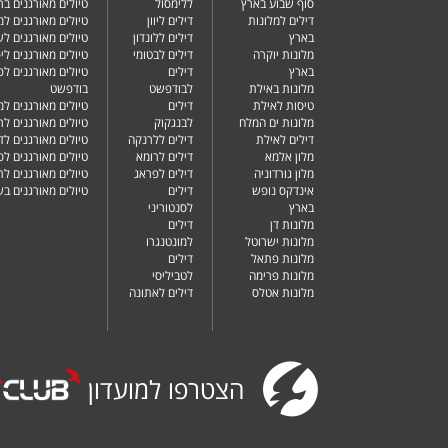
סוף שבוע בארץ
ללימסול
טיולים מאורגנים בר
דילים למלונות
דילים ליוון
טיולים מאורגנים ל
בארץ
דילים ללונדון
טיולים מאורגנים ל
מלונות יוקרה
דילים לבטומי
טיולים מאורגנים ליפ
בארץ
דילים
טיולים מאורגנים לפ
מלונות באילת
לבודפשט
בודפשט
טיסות לאילת
דילים
טיולים מאורגנים למ
מלונות ים המלח
לבנגקוק
טיולים מאורגנים לר
דילים לאילת
דילים ללרנקה
טיולים מאורגנים לד
מלון אלמא
דילים לרומא
טיולים מאורגנים לס
מלון גורדוניה
דילים לפראג
טיולים מאורגנים ל
אינדקס נופש
דילים
טיולים מאורגנים ב
בארץ
לסנטוריני
מלונות דן
דילים
מלונות ישרוטל
למונטנגרו
מלונות פתאל
דילים
מלונות פרימה
לטביליסי
מלונות אטלס
דילים לאתונה
הצטרפו למועדון