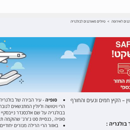
גנים לאירופה
>
טיולים מאורגנים לבולגריה
ן – הקיץ חמים ונעים והחורף
סופיה
סופיה , כנסיית סט ג'ורג' שהוקמה 
בולגריה :
באזור הרי הרילה מנזרים יחודיי