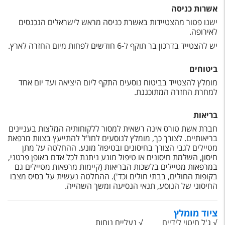
אשרות כניסה
ישנו פטור מהצטיידות באשרת כניסה מראש לישראלים הנכנסים
לאירופה.
יש להצטייד בדרכון בר תוקף ל-6 חודשים לפחות מיום החזרה לארץ.
ביטוחים
מומלץ להצטייד בביטוח נוסעים התקף ליום היציאה ועד יום אחד
למחרת החזרה המתוכננת.
בריאות
חברת אשת טורס אינה רשאית למסור ללקוחותיה המלצות בעניינים
בריאותיים. לצורך כך, מומלץ לנוסעים לחו"ל להתייעץ בצוות מרפאת
מטיילים לגבי הצורך בחיסונים ובטיפול מונע. ההחלטה על מתן
חיסון, השלמת חיסונים או טיפול מונע ניתנת לכל אדם באופן פרטני,
במרפאות מטיילים בלשכות הבריאות (קיימות מרפאות מטיילים גם
בקופות החולים, בבתי חולים וכד'). ההחלטה נעשית על בסיס מצבו
החיסוני של הנוסע, תנאי הנסיעה ומשך השהייה.
ציוד מומלץ
√ ג'ל חיטוי לידיים
√ נעליים נוחות