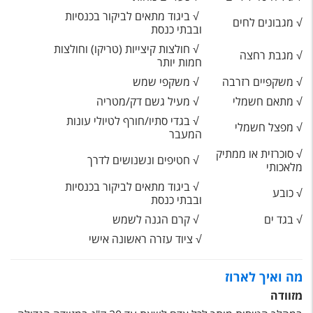
√ ביגוד מתאים לביקור בכנסיות
√ מגבונים לחים
ובבתי כנסת
√ חולצות קיצייות (טריקו) וחולצות
√ מגבת רחצה
חמות יותר
√ משקפיים רזרבה
√ משקפי שמש
√ מתאם חשמלי
√ מעיל גשם דק/מטריה
√ בגדי סתיו/חורף לטיולי עונות
√ מפצל חשמלי
המעבר
√ סוכרזית או ממתיק
√ חטיפים ונשנושים לדרך
מלאכותי
√ ביגוד מתאים לביקור בכנסיות
√ כובע
ובבתי כנסת
√ בגד ים
√ קרם הגנה לשמש
√ ציוד עזרה ראשונה אישי
מה ואיך לארוז
מזוודה