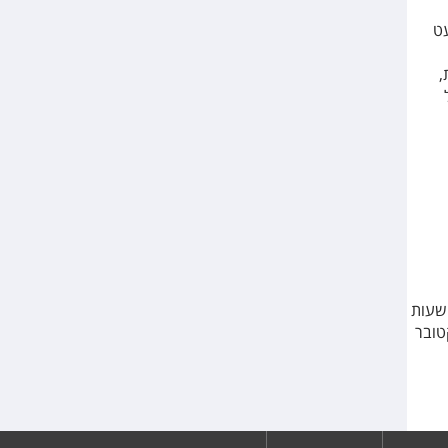
עט
,
ט שעות
טובר