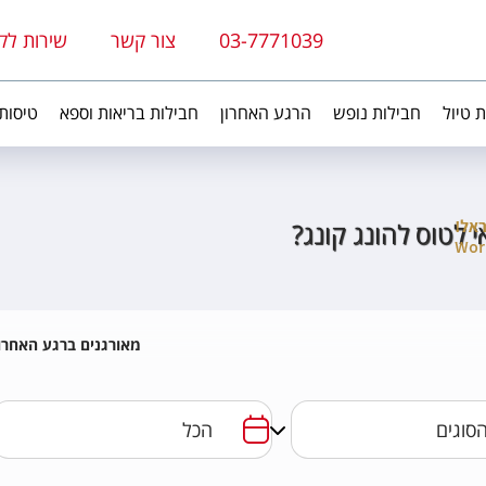
03-7771039
צור קשר
שירות לק
ת טיול
חבילות נופש
הרגע האחרון
חבילות בריאות וספא
טיסות
י לטוס להונג קונג?
מאורגנים ברגע האחרון