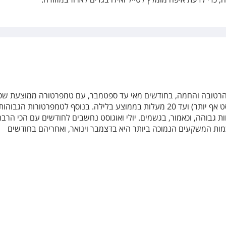
הרטובה והחמה, בחודשים מאי עד ספטמבר, עם טמפרטורה ממוצעת שס
סביב ה-30 מעלות ביום (ובאוגוסט אף יותר) ועד 20 מעלות בממוצע בלילה. בנוסף לטמפרטורות הגבוהות
ות גבוהה, וכאמור, בגשמים. יולי ואוגוסט נחשבים לחודשים עם הכי הרב
מות המשקעים הנמוכה ביותר היא בדצמבר וינואר, ואחריהם בחודשים