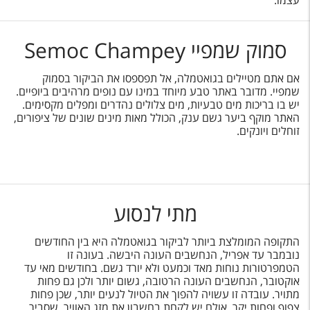
עצמו.
סמוק שמפיי Semoc Champey
אם אתם מטיילים בגואטמלה, אל תפספסו את הביקור בסמוק
שמפיי. מדובר באתר טבע מיוחד במינו עם נופים מרהיבים ביופיים.
יש בו בריכות מים טבעיות, מים צלולים נהדרים ומפלים מקסימים.
האתר מוקף ביער גשם ענק, הכולל מאות מינים שונים של ציפורים,
זוחלים ויונקים.
מתי לנסוע
התקופה המומלצת ביותר לביקור בגואטמלה היא בין החודשים
נובמבר עד אפריל, הנחשבים העונה היבשה. בעונה זו
הטמפרטורות נוחות מאד וכמעט ולא יורד גשם. בחודשים מאי עד
אוקטובר, הנחשבים העונה הרטובה, גשום יותר ולכן גם פחות
מתויר. עובדה זו עשויה להפוך את הטיול לנעים יותר, שכן פחות
צפוף ופחות יקר, אולם יש לקחת בחשבון את מזג האוויר, שסביר