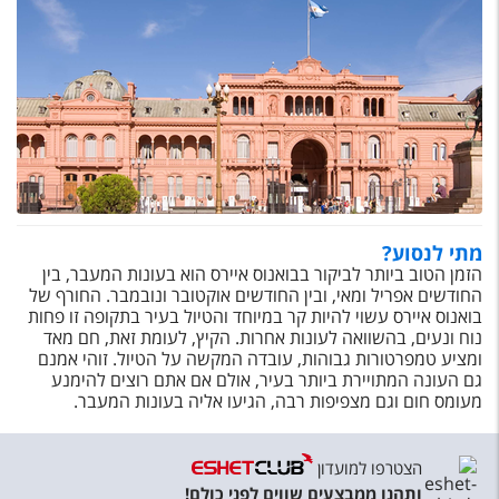
מתי לנסוע?
הזמן הטוב ביותר לביקור בבואנוס איירס הוא בעונות המעבר, בין
החודשים אפריל ומאי, ובין החודשים אוקטובר ונובמבר. החורף של
בואנוס איירס עשוי להיות קר במיוחד והטיול בעיר בתקופה זו פחות
נוח ונעים, בהשוואה לעונות אחרות. הקיץ, לעומת זאת, חם מאד
ומציע טמפרטורות גבוהות, עובדה המקשה על הטיול. זוהי אמנם
גם העונה המתויירת ביותר בעיר, אולם אם אתם רוצים להימנע
מעומס חום וגם מצפיפות רבה, הגיעו אליה בעונות המעבר.
הצטרפו למועדון
ותהנו ממבצעים שווים לפני כולם!