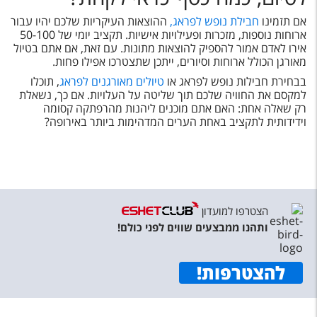
אם תזמינו
חבילת נופש לפראג,
ההוצאות העיקריות שלכם יהיו עבור
ארוחות נוספות, מזכרות ופעילויות אישיות. תקציב יומי של 50-100
אירו לאדם אמור להספיק להוצאות מתונות. עם זאת, אם אתם בטיול
מאורגן הכולל ארוחות וסיורים, ייתכן שתצטרכו אפילו פחות.
בבחירת חבילות נופש לפראג או
טיולים מאורגנים לפראג
, תוכלו
למקסם את החוויה שלכם תוך שליטה על העלויות. אם כך, נשאלת
רק שאלה אחת: האם אתם מוכנים ליהנות מהרפתקה קסומה
וידידותית לתקציב באחת הערים המדהימות ביותר באירופה?
הצטרפו למועדון
ותהנו ממבצעים שווים לפני כולם!
להצטרפות
!