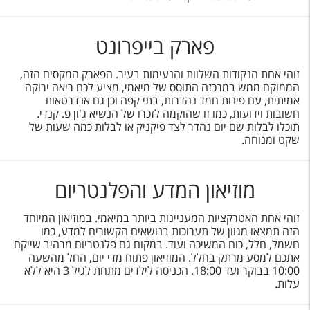
פארק בייפרונט
זוהי אחת הנקודות השלוות והנעימות בעיר. הפארק המקסים הזה,
הממוקם ממש במרכזה התוסס של מיאמי, מציע לכם ריאה ירוקה
אמיתית, עם פינות חמד נהדרות, בתי קפה וכן גם אנדרטאות
חשובות וידועות, כמו זו שהוקמה לזכרו של הנשיא ג'ון פ. קנדי.
תוכלו לבלות שם יום נהדר לצד פיקניק או לבלות כמה שעות של
שקט ומנוחה.
מוזיאון המדע והפלנטריום
זוהי אחת האטרקציות המעניינות ביותר במיאמי. במוזיאון המיוחד
הזה תמצאו מגוון של תערוכות בנושאים הקשורים למדע, כמו
חשמל, חלל, כוח המשיכה ועוד. במקום גם פלנטריום מרהיב שייקח
אתכם למסע מרתק בחלל. המוזיאון פתוח מדי יום, החל מהשעה
10:00 בבוקר ועד 18:00. הכניסה לילדים מתחת לגיל 3 היא ללא
עלות.