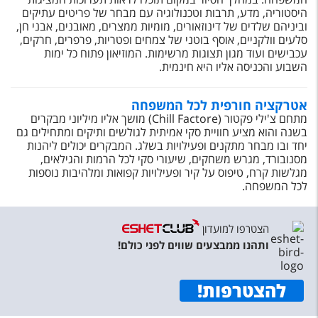
היסטוריה, מדע, תרבות וטכנולוגיה עם מבחר של פריטים עתיקים
וביניהם שלדים של דינוזאורים, מומיות ממצרים, מאובנים, אבני חן,
סלעים וולקניים, אוסף בוטני של צמחים ופטריות, פרפרים, חרקים,
עכבישים ועוד מגון תצוגות מרשימות. המוזיאון פתוח כל ימות
השבוע והכניסה אליו היא חינמית.
אטרקציה חורפית לכל המשפחה
מתחם צ'ילי פקטור (Chill Factore) מושך אליו מיליוני מבקרים
בשנה והוא מציע חוויית סקי אמיתית לגולשים ותיקים ומתחילים גם
יחד ובו מבחר מתקנים ופעילויות בשלג. המבקרים יכולים ליהנות
מסנובורד, מגרש משחקים, שיעורי סקי לכל הרמות והגילאים,
מגלשות קרח, טיפוס על קיר ופעילויות קפואות ומלהיבות נוספות
לכל המשפחה.
הצטרפו למועדון
ותהנו ממבצעים שווים לפני כולם!
להצטרפות
!