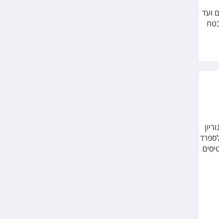
 ועד
בטח
 גוריון
לספרד
ומחירי הכרטיסים