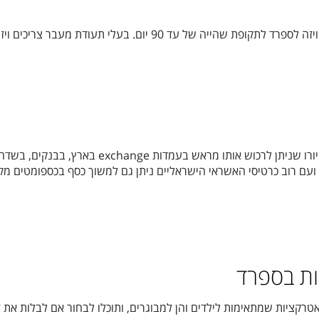
ת שהייה של עד 90 יום. בעלי תעודת מעבר צריכים ויזה.
בספרד עושים שימוש במטבע היורו שניתן לרכוש אותו מראש בעמדות exchange בארץ, בבנקים, בשד
עם רוב כרטיסי האשראי הישראליים ניתן גם למשוך כסף בכספומטים מקו
ות בספרד
טרקציות שמתאימות לילדים והן למבוגרים, ותוכלו לבחור אם לבלות את 