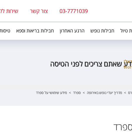
03-7771039
צור קשר
שירות לק
ת טיול
חבילות נופש
הרגע האחרון
חבילות בריאות וספא
טיסות
דע שאתם צריכים לפני הטיסה
רס
>
מדריך יעדי נופש באירופה
>
ספרד
>
מידע שימושי על ספרד
ספרד