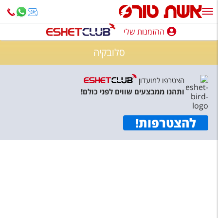
ההזמנות שלי
ההזמנות שלי
סלובקיה
נופש בארץ
הצטרפו למועדון
חופשה לפי סגנון
ותהנו ממבצעים שווים לפני כולם!
מלונות באילת
להצטרפות
!
טיולים מאורגנים
סגנונות טיול
חבילות נופש
הרגע האחרון
חבילות בריאות וספא