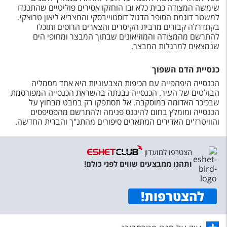
שימשה המצודה כבית כלא ובו הוחזקו אסירים פוליטיים שהתנגדו
למשטר דוגמת הסופר הדגול דוסטוייבסקי והמצביא ליאון טרוצקי.
בקתדרלה קבורים מרבית הקיסרים והצארים הרוסים ותוכלו
להתרשם מהמצודה והמוזיאונים שבתוך המבצר ומחופי הים
שנמצאים למרגלות המבצר.
כנסיית הדם השפוך
הכנסייה היפהפייה עם הכיפות הצבעוניות היא אחד מסמליה
הבולטים של העיר. הכנסייה נבנתה בהשראת הכנסייה המפורסמת
שבכיכר האדומה במוסקבה. אל תסתפקו רק במבט מבחוץ על
הכנסייה ומומלץ בחום להיכנס פנימה ולהתרשם מהפסיפסים
והוויטרז'ים האדירים המתארים סיפורים מהתנ"ך והברית החדשה.
הצטרפו למועדון
ותהנו ממבצעים שווים לפני כולם!
להצטרפות
!