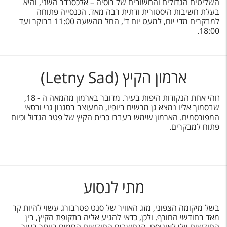
השליטים הגדולים והחשובים של רוסיה – אלכסנדר השני, והיא
בעלת חשיבות היסטורית ודתית רבה מאד. הכנסייה פתוחה
למבקרים מדי יום, למעט יום ד', החל מהשעה 11:00 בבוקר ועד
18:00.
ארמון הקיץ (Letny Sad)
זוהי אחת הנקודות היפות בעיר. מדובר בארמון מהמאה ה - 18,
שבסמוך אליו נמצא גן מרשים ביופיו, המעוצב בסגנון גני ורסאי
המפורסמים. הארמון שימש בעברו כבית הקיץ של פטר הגדול וכיום
פתוח למבקרים.
מתי לנסוע
בשל מיקומה הצפוני, מזג האוויר של סנט פטרבורג עשוי להיות קר
מאד בחודשי החורף. ולכן, כדאי להגיע אליה בתקופת הקיץ, בין