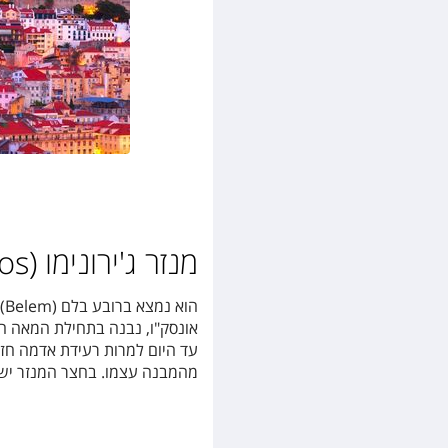
מנזר ג'ירונימו (Mosteuiro Dos Jeronimos)
ה
עד היום למרות רעידת אדמה חזק
מהמבנה עצמו. בחצר המנזר ישנו מו