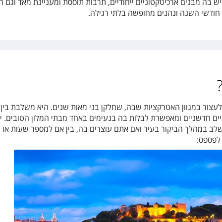
 בה מבנים ארכיטקטוניים ייחודיים, תרבות תוססת ומעניינת מאד וגם המ
ל חודשי השנה ונהנים מחופשה בלתי רגילה.
עצור במגוון האטרקציות שבה, שחלקן בני מאות שנים. היא משלבת בין
ים חדשניים ומאפשרת לבלות בה בנעימים באחד מבתי המלון הטובים. י
שלב במהלך הביקור בעיר ואם אתם עוצרים בה, בין אם למספר שעות או 
לפספס: