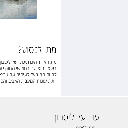
מתי לנסוע?
מזג האוויר הים תיכוני של ליסב
יותר, עונות המעבר, האביב והסת
עוד על ליסבון
טיסות לליסבון