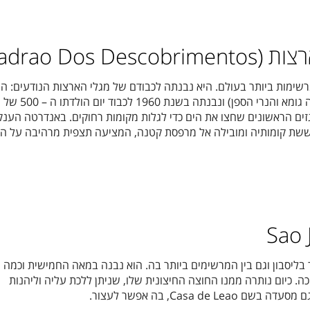
Padrao Dos )
שימות ביותר בעולם. היא נבנתה לכבודם של מגלי הארצות הנודעים: ה
מנואל הראשון, קבאראל, וסקו דה גומא והנרי הס
גזים הראשונים שחצו את הים כדי לגלות מקומות רחוקים. באנדרטה הענק
שת קומותיה ומובילה אל מרפסת קטנה, המציעה תצפית מרהיבה על הנ
ליסבון וגם בין המרשימים ביותר בה. הוא נבנה במאה החמישית וכמה 
. כיום נותרה ממנו החוצה החיצונית שלו, שניתן ללכת עליה וליהנות
Casa de, בה אפשר לעצור.