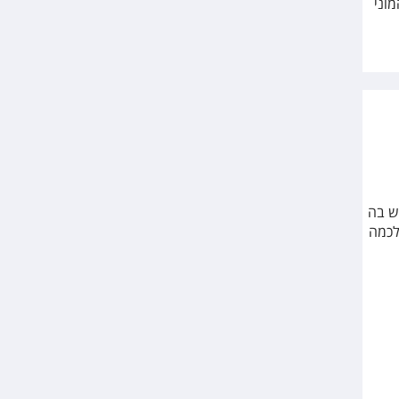
וני
ש בה
לכמה