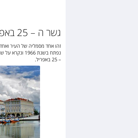
גשר ה – 25 באפריל (Ponte 25 de Abril
– 25 באפריל.