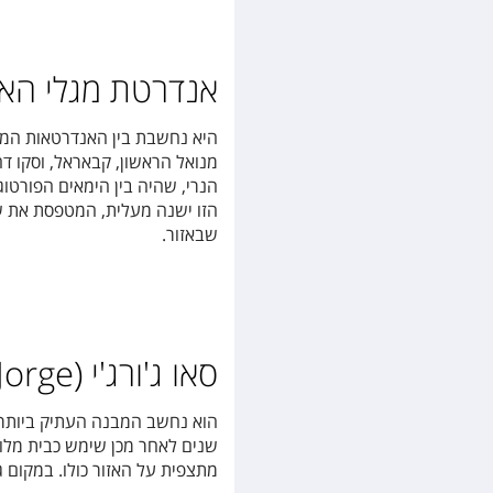
אנדרטת מגלי הארצות (Descobrimentos
היא נחשבת בין האנדרטאות המר
הנרי, שהיה בין הימאים הפורטו
הזו ישנה מעלית, המטפסת את ש
שבאזור.
סאו ג'ורג'י (Sao Jorge
הוא נחשב המבנה העתיק ביותר ב
שנים לאחר מכן שימש כבית מלוכה
מתצפית על האזור כולו. במקום גם מסעדה בשם  Leao