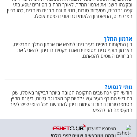
ובקצהו השני את ארמון המלך. לאורך הרחוב מפוזרים שפע בתי
קפה נהדרים, מסעדות טובות, חנויות וגם מבנים מיוחדים, כמו בניין
הפרלמנט, התיאטרון הלאומי וגם אוניברסיטת אוסלו.
ארמון המלך
בין המקומות היפים בעיר ניתן למצוא את ארמון המלך המרשים.
הארמון מוקף גנים מטופחים ואגם מקסים בו ניתן להאכיל את
הברווזים השטים להנאתם.
מתי לנסוע?
חודשי הקיץ נחשבים התקופה הטובה ביותר לביקור באוסלו, שכן
בחודשי החורף בעיר עשוי להיות קר מאד וגם גשום. בעונת הקיץ
הטמפרטורות נוחות ונעימות וניתן להתרשם מכל היופי שיש לעיר
המקסימה הזו להציע.
הצטרפו למועדון
ותהנו ממבצעים שווים לפני כולם!