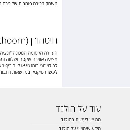
משחק מכירה פומבית של פרחים, 
חיטהורן (Giethoorn)
העיירה הקסומה המכונה "ונציה
מציעה אווירה שקטה ושלווה ומרח
לבילוי זוגי רומנטי או ליום כיף
לעשות פיקניק במדשאות רחבות הי
עוד על הולנד
מה יש לעשות בהולנד
מידע שימושי על הולנד