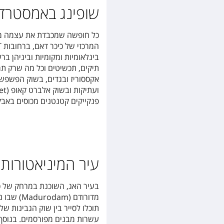
שופינג באמסטרד
כל חופשה שמכבדת את עצמה מחי
המרכזי של כיכר דאם, ברחובות KALVERSTRAAT ו- ,NIEUWENDIJK
בינלאומיות ומקומיות וביניהן ב
פנקייקים קטנטנים מכוסים באבקת 
עיר המיניאטורות
בעיר האג, השוכנת במרחק של כ
מדורודם 
תוכלו לסייר בין שוק הגבינות ש
עשרות מבנים מפורסמים. בנוסף,