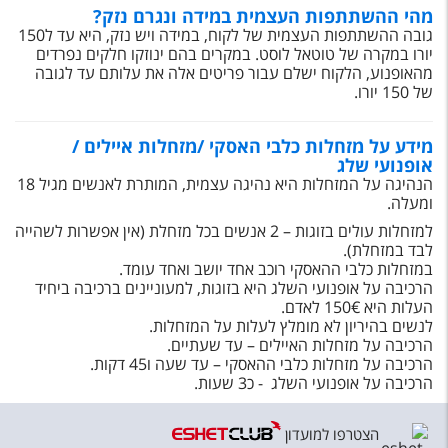
מהי ההשתתפות העצמית במידה ונגרם נזק?
גובה ההשתתפות העצמית של לקוח, במידה ויש נזק, היא עד ל150
יורו במקרה של טוטאל לוסט. במקרים בהם ינוזקו חלקים נפרדים
מהאופנוע, הלקוח ישלם עבור פריטים אלה את עלותם עד לגובה
של 150 יורו.
מידע על מזחלות כלבי האסקי /מזחלות איילים /
אופנועי שלג
הנהיגה על המזחלות היא נהיגה עצמית, המותרת לאנשים מגיל 18
ומעלה.
למזחלות עולים בזוגות – 2 אנשים בכל מזחלת (אין אפשרות לשהייה
לבד במזחלת).
במזחלות כלבי ההאסקי רוכב אחד יושב ואחד עומד.
הרכיבה על אופנועי השלג היא בזוגות, למעוניינים ברכיבה ביחיד
העלות היא 150€ לאדם.
לנשים בהיריון לא מומלץ לעלות על המזחלות.
הרכיבה על מזחלות האיילים – עד שעתיים.
הרכיבה על מזחלות כלבי ההאסקי – עד שעה ו45 דקות.
הרכיבה על אופנועי השלג - כ3 שעות.
הצטרפו למועדון