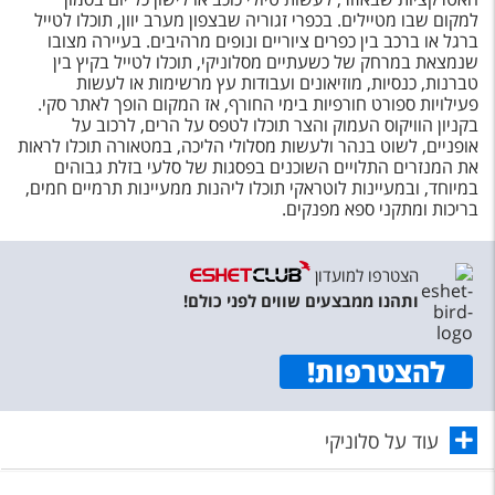
למקום שבו מטיילים. בכפרי זגוריה שבצפון מערב יוון, תוכלו לטייל
ברגל או ברכב בין כפרים ציוריים ונופים מרהיבים. בעיירה מצובו
שנמצאת במרחק של כשעתיים מסלוניקי, תוכלו לטייל בקיץ בין
טברנות, כנסיות, מוזיאונים ועבודות עץ מרשימות או לעשות
פעילויות ספורט חורפיות בימי החורף, אז המקום הופך לאתר סקי.
בקניון הוויקוס העמוק והצר תוכלו לטפס על הרים, לרכוב על
אופניים, לשוט בנהר ולעשות מסלולי הליכה, במטאורה תוכלו לראות
את המנזרים התלויים השוכנים בפסגות של סלעי בזלת גבוהים
במיוחד, ובמעיינות לוטראקי תוכלו ליהנות ממעיינות תרמיים חמים,
בריכות ומתקני ספא מפנקים.
הצטרפו למועדון
ותהנו ממבצעים שווים לפני כולם!
להצטרפות
!
עוד על סלוניקי