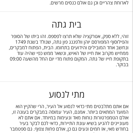
לארוחת צהריים וכן גם אולם כנסים מרשים.
בית גתה
זוהי, ללא ספק, אטרקציה שלא תרצו לפספס. זהו ביתו של הסופר
והפילוסוף המפורסם יוהן וולפגנג פון גתה, שנולד בשנת 1749
ונחשב אחד המובילים והידועים בתחומו. הבית, הפתוח למבקרים,
ממחיש מקרוב את חייו של האיש, ונשאר ממש כפי שהיה עוד
בתקופת חייו של גתה. המקום פתוח מדי יום החל מהשעה 09:00
בבוקר.
מתי לנסוע
אם אתם מתלבטים מתי כדאי לנסוע אל העיר, הרי שהקיץ הוא
המועד המתאים ביותר. אמנם, העיר עמוסה במבקרים בעונה זו,
אולם הטמפרטורות נוחות מאד ונעימות במיוחד. אם אתם לא
מעוניינים להגיע בשיא עונת התיירות, כדאי לכם לבקר בעיר
בחודש מאי, אז חמים ונעים גם כן, אולם פחות צפוף. גם ספטמבר