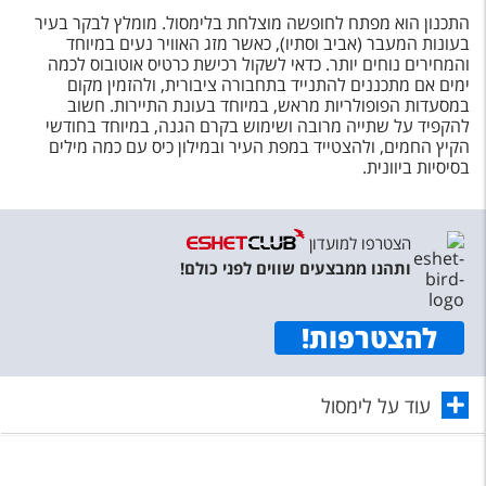
התכנון הוא מפתח לחופשה מוצלחת בלימסול. מומלץ לבקר בעיר
בעונות המעבר (אביב וסתיו), כאשר מזג האוויר נעים במיוחד
והמחירים נוחים יותר. כדאי לשקול רכישת כרטיס אוטובוס לכמה
ימים אם מתכננים להתנייד בתחבורה ציבורית, ולהזמין מקום
במסעדות הפופולריות מראש, במיוחד בעונת התיירות. חשוב
להקפיד על שתייה מרובה ושימוש בקרם הגנה, במיוחד בחודשי
הקיץ החמים, ולהצטייד במפת העיר ובמילון כיס עם כמה מילים
בסיסיות ביוונית.
הצטרפו למועדון
ותהנו ממבצעים שווים לפני כולם!
להצטרפות
!
עוד על לימסול