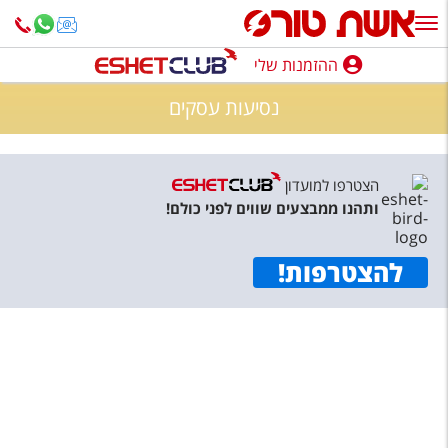
ההזמנות שלי
ההזמנות שלי
נסיעות עסקים
נופש בארץ
חופשה לפי סגנון
הצטרפו למועדון
ותהנו ממבצעים שווים לפני כולם!
מלונות באילת
טיולים מאורגנים
להצטרפות
!
סגנונות טיול
חבילות נופש
הרגע האחרון
חבילות בריאות וספא