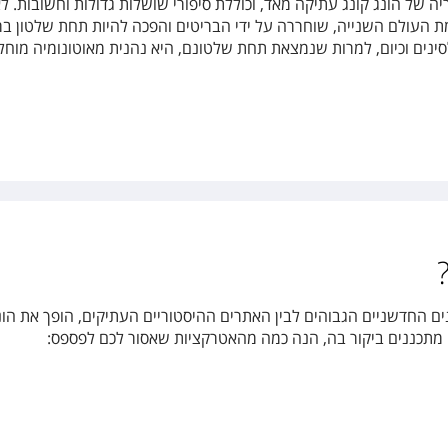
ה של הונג קונג עתיקה מאד, וכוללת סיפורי שושלות גדולות וחשובות. ל
 העולם השנייה, שוחררה על ידי הבריטים והפכה להיות תחת שלטון ברי
ים החדשניים הגבוהים לבין האתרים ההיסטוריים העתיקים, הופך את הונ
ם מתכננים ביקור בה, הנה כמה מהאטרקציות שאסור לכם לפספס: