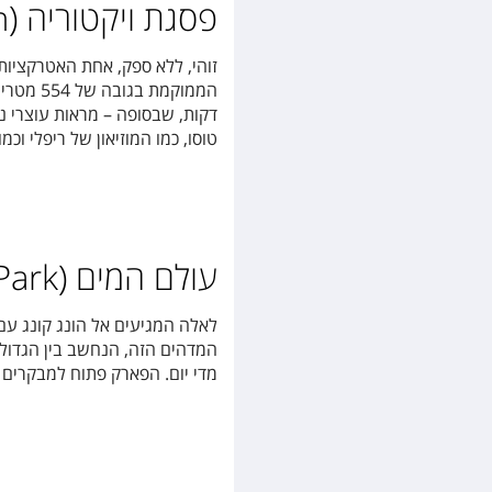
פסגת ויקטוריה (Tai Ping Shan)
זוהי, ללא ספק, אחת האטרקציות 
הממוקמת
דקות, שבסופה – מראות עוצרי נ
טוסו, כמו המוזיאון של ריפלי וכ
עולם המים (Ocean Park)
לאלה המגיעים אל הונג קונג ע
המדהים הזה, הנחשב בין הגדולים
מדי יום. הפארק פתוח למבקרים בכל יום, החל