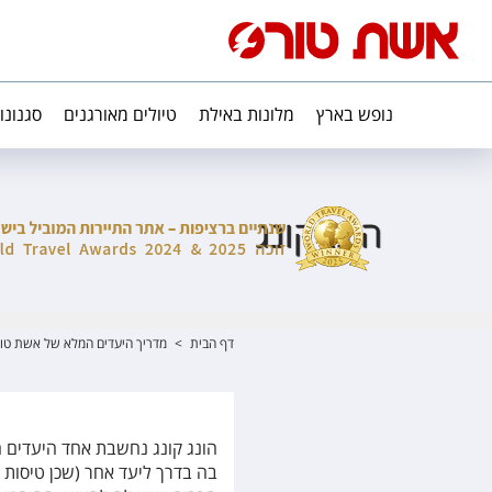
נופש בארץ
מלונות באילת
טיולים מאורגנים
סגנונו
הונג קונג
דף הבית
>
מדריך היעדים המלא של אשת טו
הונג קונג נחשבת אחד היעדים ה
בה בדרך ליעד אחר (שכן טיסות ר