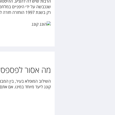
הרבות שיש לה להציע. ההיסטורי
שנכבשה על ידי היפניים במלחמת
רק בשנת 1997 הוחזרה חזרה לסינים וכיום, למרות שנמצאת תחת שלטונם, היא נהנית מאוטונומיה מוחלטת.
מה אסור לפספס?
השילוב המופלא בעיר, בין המבנ
קונג ליעד מיוחד במינו. אם את