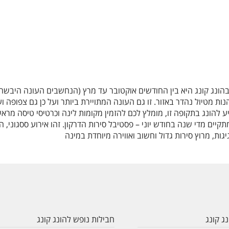
הונג קונג היא בין החודשים אוקטובר עד מרץ (הנחשבים העונה היבשה)
ת מטיול נהדר באזור. זו גם העונה המתויירת ביותר ועל כן גם צפופה ו
 להונג בתקופה זו, מומלץ לכם להזמין מקומות לינה וכרטיסי טיסה מראש
קיים מדי שנה בחודש יוני – פסטיבל סירות הדרקון. זהו אירוע ססגוני, 
גות, מרוץ סירות גדול וחשוב ואווירה מיוחדת במינה
ג קונג
חבילות נופש להונג קונג