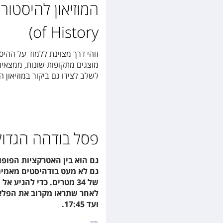
of History)
מוצגים מתקופות שונות, ממצאים 
לשלב לצידו גם ביקור במוזיאון המדע(Hong Kong Science Museum)
פסל בודהה הגדול ( Lin Monastery
גם הוא בין האטרקציות הפופו
ועד 17:45.