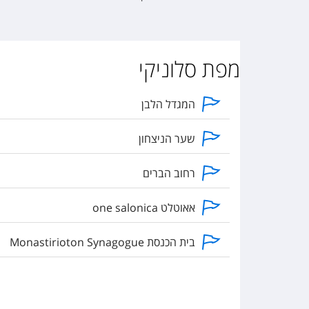
מפת סלוניקי
המגדל הלבן
שער הניצחון
רחוב הברים
אאוטלט one salonica
בית הכנסת Monastirioton Synagogue