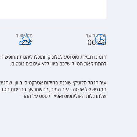
שעה ביעד
מזג אוויר
25
°
06:46
הזמינו חבילת טוס וסע לסלוניקי ותוכלו ליהנות מחופשה
להתחיל את הטיול שלכם ביוון ללא עיכובים נוספים.
עיר הנמל סלוניקי שוכנת במיקום אטרקטיבי ביוון, שהגישה
המרפא של אדסה - עיר המים, להשתכשך בבריכות הטבעיות
שלמרגלות האולימפוס ואפילו לטפס על ההר.