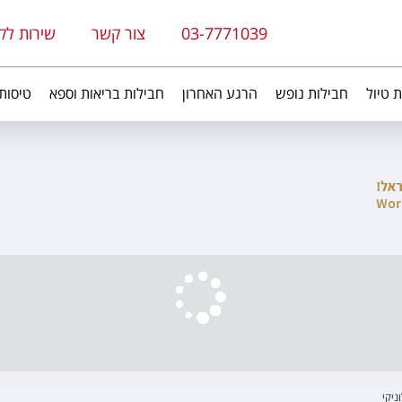
03-7771039
צור קשר
שירות לק
ת טיול
חבילות נופש
הרגע האחרון
חבילות בריאות וספא
טיסות
ניקי