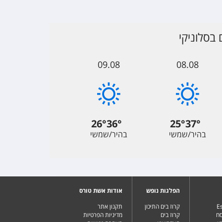
בסלוניקי
09.08
08.08
26
°
36
°
25
°
37
°
בהיר/שמשי
בהיר/שמשי
הפלגות נופש
אודות אשת טורס
Es
קרוז בים התיכון
תקנון אתר
סח
קרוז בים
מדיניות הפרטיות