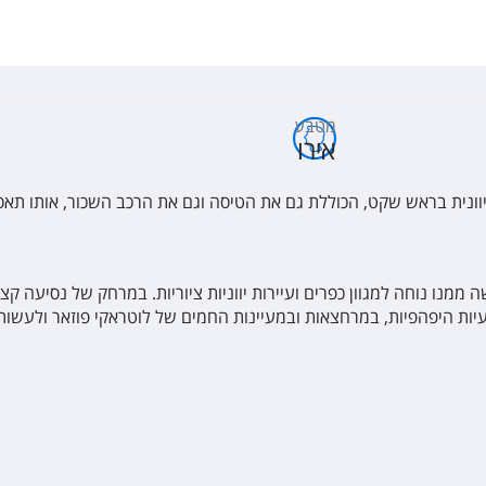
מטבע
אירו
 יוונית בראש שקט, הכוללת גם את הטיסה וגם את הרכב השכור, אותו תא
 ממנו נוחה למגוון כפרים ועיירות יווניות ציוריות. במרחק של נסיעה ק
 היפהפיות, במרחצאות ובמעיינות החמים של לוטראקי פוזאר ולעשות טי