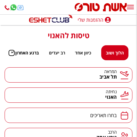
ההזמנות שלי
ההזמנות שלי
טיסות להאנוי
נופש בארץ
חופשה לפי סגנון
הלוך ושוב
כיוון אחד
רב יעדים
ברגע האחרון
מלונות באילת
המראה
תל אביב
טיולים מאורגנים
סגנונות טיול
נחיתה
האנוי
חבילות נופש
הרגע האחרון
בחרו תאריכים
חבילות בריאות וספא
הרכב