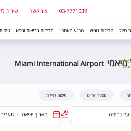
03-7771039
צור קשר
שירות לק
ת טיול
חבילות נופש
הרגע האחרון
חבילות בריאות וספא
טיסות
מיאמי
Miami International Airport
חר
מספר יעדים
טיסות לאילת
-