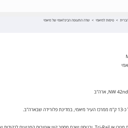
ברית
>
טיסות למיאמי
>
שדה התעופה הבינלאומי של מיאמי
M
אמי
ארה"ב.
משדה התעופה ניתן לקחת רכבת מטרו או Tri-Rail, ובנוסף ישנם מספר קווי אוטובוס המגיעים לנקודו