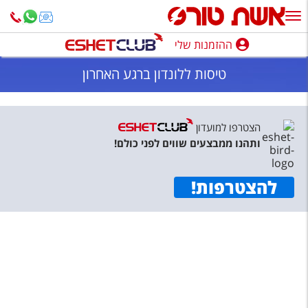
ההזמנות שלי
ההזמנות שלי
טיסות ללונדון ברגע האחרון
נופש בארץ
חופשה לפי סגנון
הצטרפו למועדון
ותהנו ממבצעים שווים לפני כולם!
מלונות באילת
טיולים מאורגנים
להצטרפות
!
סגנונות טיול
חבילות נופש
הרגע האחרון
חבילות בריאות וספא