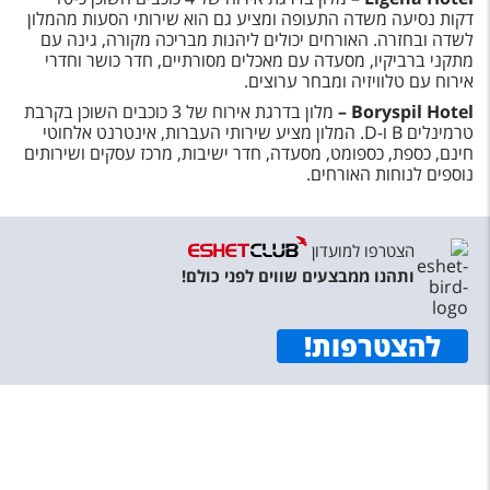
דקות נסיעה משדה התעופה ומציע גם הוא שירותי הסעות מהמלון
לשדה ובחזרה. האורחים יכולים ליהנות מבריכה מקורה, גינה עם
מתקני ברביקיו, מסעדה עם מאכלים מסורתיים, חדר כושר וחדרי
אירוח עם טלוויזיה ומבחר ערוצים.
Boryspil Hotel
–
מלון בדרגת אירוח של 3 כוכבים השוכן בקרבת
טרמינלים B ו-D. המלון מציע שירותי העברות, אינטרנט אלחוטי
חינם, כספת, כספומט, מסעדה, חדר ישיבות, מרכז עסקים ושירותים
נוספים לנוחות האורחים.
הצטרפו למועדון
ותהנו ממבצעים שווים לפני כולם!
להצטרפות
!