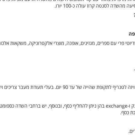
מהשדה לסנטה קרוז עולה כ-100 יורו.
פה
דיוטי פרי עם ספרים, מגזינים, אופנה, מוצרי אלקטרוניקה, משקאות אלכוה
פת שהייה של עד 90 יום. בעלי תעודת מעבר צריכים ויזה.
בקומה 0 בטרמינל יש עמדות בנק ו-exchange בהן ניתן להחליף כסף, ובנוסף, יש ברחבי השדה כספומ