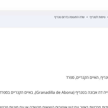
טיסות לטנריף
>
שדה התעופה בדרום טנריף
Granadilla de ), באיים הקנריים בספרד.
ת מרכזיות באזור עם קווי אוטובוס היוצאים מהשדה או עם מוניות פרטיו