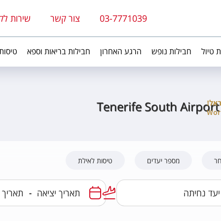
03-7771039
צור קשר
שירות לק
ת טיול
חבילות נופש
הרגע האחרון
חבילות בריאות וספא
טיסות
Tenerife South Airport
חר
מספר יעדים
טיסות לאילת
-