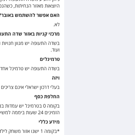
היוצאות מאזור הנחיתות, כשהנסיעה 
האם אפשר להשתמש באובר?
לא.
מרכזי קניות באזור שדה התעו
בשדה התעופה יש מגוון חנויות ו
ועוד.
טרמינלים
בשדה התעופה יש טרמינל אחד.
ויזה
בעלי דרכון ישראלי אינם צריכים ויזה לטנריף לתקו
החלפת כסף
הזמינים 24 שעות ביממה למשיכת כסף.
מידע כללי
*בקומה 1 ישנו אזור משחק לילדים.