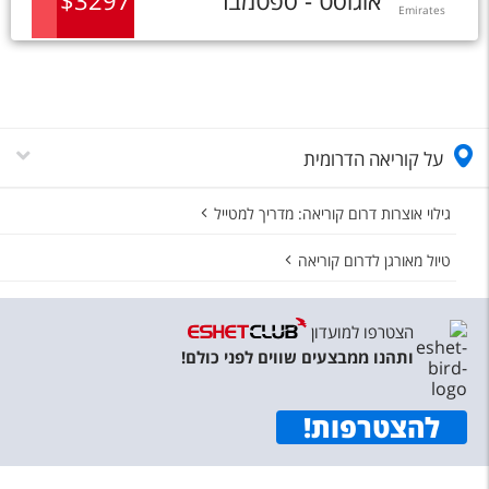
אוגוסט - ספטמבר
3297
$
Emirates
על קוריאה הדרומית
גילוי אוצרות דרום קוריאה: מדריך למטייל
טיול מאורגן לדרום קוריאה
הצטרפו למועדון
ותהנו ממבצעים שווים לפני כולם!
להצטרפות
!