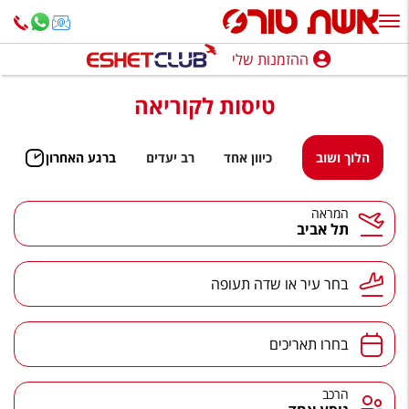
ההזמנות שלי
ההזמנות שלי
טיסות לקוריאה
נופש בארץ
חופשה לפי סגנון
הלוך ושוב
כיוון אחד
רב יעדים
ברגע האחרון
מלונות באילת
המראה
תל אביב
טיולים מאורגנים
סגנונות טיול
בחר עיר או שדה תעופה
חבילות נופש
הרגע האחרון
בחרו תאריכים
חבילות בריאות וספא
הרכב