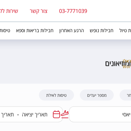
03-7771039
צור קשר
שירות לק
ת טיול
חבילות נופש
הרגע האחרון
חבילות בריאות וספא
טיסות
מוזיאונים
חר
מספר יעדים
טיסות לאילת
-