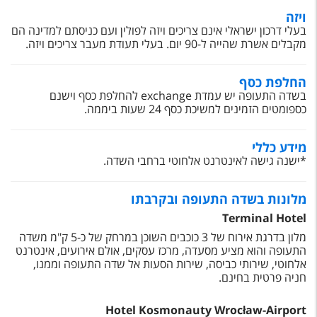
ויזה
בעלי דרכון ישראלי אינם צריכים ויזה לפולין ועם כניסתם למדינה הם
מקבלים אשרת שהייה ל-90 יום. בעלי תעודת מעבר צריכים ויזה.
החלפת כסף
בשדה התעופה יש עמדת exchange
להחלפת כסף וישנם
כספומטים הזמינים למשיכת כסף 24 שעות ביממה.
מידע כללי
*ישנה גישה לאינטרנט אלחוטי ברחבי השדה.
מלונות בשדה התעופה ובקרבתו
Terminal Hotel
מלון בדרגת אירוח של 3 כוכבים השוכן במרחק של כ-5 ק"מ משדה
התעופה והוא מציע מסעדה, מרכז עסקים, אולם אירועים, אינטרנט
אלחוטי, שירותי כביסה, שירות הסעות אל שדה התעופה וממנו,
חניה פרטית בחינם.
Hotel Kosmonauty Wrocław-Airport