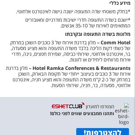
מידע כללי
*בחלק משטחי שדה התעופה ישנה גישה לאינטרנט אלחוטי.
*ישנם בשדה התעופה חדרי ישיבות מודרניים ומאובזרים
המתאימים לאירוח של 35-10 אנשים.
מלונות בשדה התעופה ובקרבתו
Comm Hotel
–
מלון בדרגת אירוח של 3 כוכבים השוכן במרחק
של כשתי דקות הליכה בלבד משדה התעופה והוא מציע מסעדה,
בר, אינטרנט אלחוטי, שירותי כביסה, שמירת חפצים, גינה, חדרי
אירוח מרווחים ליחידים או לזוגות.
Hotel Ramka Conferences & Restaurants
–
מלון בדרגת
אירוח של 3 כוכבים בעיצוב ייחודי של תקופת הבארוק, השוכן
במרחק של כ-2 ק"מ משדה התעופה והוא מציע חניה, אינטרנט
אלחוטי, מסעדה, בר, חניה, שירותי הסעות.
הצטרפו למועדון
ותהנו ממבצעים שווים לפני כולם!
להצטרפות
!