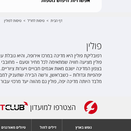
אפשרויות חיפוש נוספות
דף הבית
>
טיסות לחו"ל
>
טיסות לפולין
פולין
רפובליקת פולין היא מדינה במרכז אירופה, והיא גובלת עם
פולין מציעה חוויה שמתאימה לכל מחיר וטעם – מחובבי ט
בצפון המדינה ישנם מאות אגמים חבויים ויערות ציוריים.
יפהפיות וגדולות – כשבראשן, ורשה הבירה שתעניק למבק
מלבד היותה מדינה יפה, פולין גם מהווה יעד מרכזי עבור
הצטרפו למועדון
נופש בארץ
דילים לחול
טיולים מאורגנים