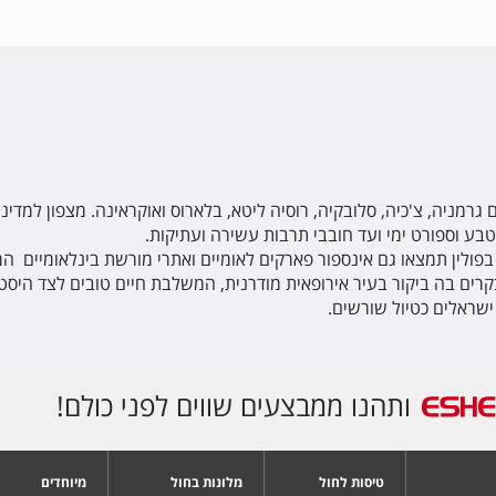
 גרמניה, צ'כיה, סלובקיה, רוסיה ליטא, בלארוס ואוקראינה. מצפון למדי
בע וספורט ימי ועד חובבי תרבות עשירה ועתיקות.
 בפולין תמצאו גם אינספור פארקים לאומיים ואתרי מורשת בינלאומיים המו
רים בה ביקור בעיר אירופאית מודרנית, המשלבת חיים טובים לצד היסטו
 ישראלים כטיול שורשים.
ותהנו ממבצעים שווים לפני כולם!
טיסות לחול
מלונות בחול
מיוחדים