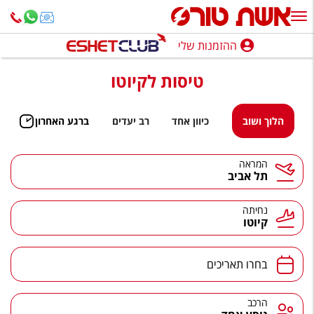
ההזמנות שלי
ההזמנות שלי
טיסות לקיוטו
נופש בארץ
חופשה לפי סגנון
הלוך ושוב
כיוון אחד
רב יעדים
ברגע האחרון
מלונות באילת
המראה
תל אביב
טיולים מאורגנים
סגנונות טיול
נחיתה
קיוטו
חבילות נופש
הרגע האחרון
בחרו תאריכים
חבילות בריאות וספא
הרכב