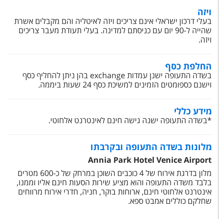
ויזה
בעלי דרכון ישראלי אינם צריכים ויזה לאיטליה והם מקבלים אשרת
שהייה ל-90 יום עם כניסתם למדינה. בעלי תעודת מעבר צריכים
ויזה.
החלפת כסף
בשדה התעופה ישנן עמדות exchange בהן ניתן להחליף כסף
וישנם כספומטים הזמינים למשיכת כסף 24 שעות ביממה.
מידע כללי
*בשדה התעופה ישנה גישה חינם לאינטרנט אלחוטי.
מלונות בשדה התעופה ובקרבתו
Annia Park Hotel Venice Airport
מלון בדרגת אירוח של 4 כוכבים השוכן במרחק של כ-600 מטרים
בלבד משדה התעופה והוא מציע שירות הסעות חינם אליו וממנו,
אינטרנט אלחוטי חינם, ארוחות בוקר, חניה, חדרי אירוח מרווחים
שחלקם כוללים אמבט ספא.