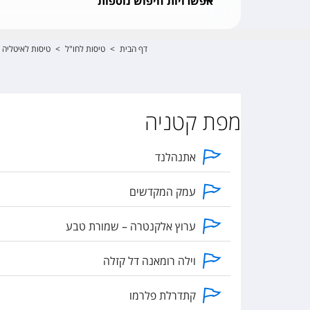
אפשרויות חיפוש נוספות
דף הבית
>
טיסות לחו"ל
>
טיסות לאיטליה
מפת קטניה
אתנהלנד
עמק המקדשים
ערוץ אלקנטרה – שמורת טבע
וילה רומאנה דל קזלה
קתדרלת פלרמו