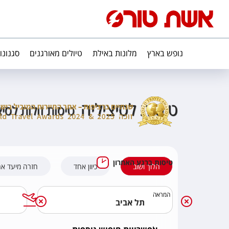
נופש בארץ
מלונות באילת
טיולים מאורגנים
סגנונו
טיסות לסיציליה
טיסות זולות לסיצ
טיסות ברגע האחרון
הלוך ושוב
כיוון אחד
חזרה מיעד א
המראה