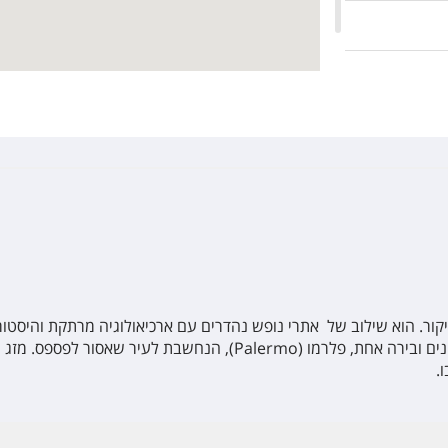
יקור. הוא שילוב של אתרי נופש נהדרים עם ארכיאולוגיה מרתקת והיסטור
ים ובירה אחת, פלרמו (
Palermo
), הנחשבת לעיר שאסור לפספס. מזג הא
.