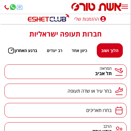
ההזמנות שלי
ההזמנות שלי
חברות תעופה ישראליות
נופש בארץ
חופשה לפי סגנון
הלוך ושוב
כיוון אחד
רב יעדים
ברגע האחרון
מלונות באילת
המראה
תל אביב
טיולים מאורגנים
סגנונות טיול
בחר עיר או שדה תעופה
חבילות נופש
הרגע האחרון
בחרו תאריכים
חבילות בריאות וספא
הרכב