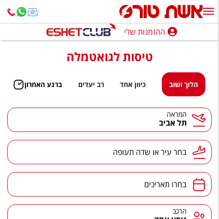
ההזמנות שלי
ההזמנות שלי
טיסות לגואטמלה
נופש בארץ
חופשה לפי סגנון
הלוך ושוב
כיוון אחד
רב יעדים
ברגע האחרון
מלונות באילת
המראה
תל אביב
טיולים מאורגנים
סגנונות טיול
בחר עיר או שדה תעופה
חבילות נופש
הרגע האחרון
בחרו תאריכים
חבילות בריאות וספא
הרכב