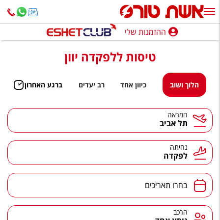
ההזמנות שלי
ההזמנות שלי
טיסות ללפקדה יוון
נופש בארץ
חופשה לפי סגנון
הלוך ושוב
כיוון אחד
רב יעדים
ברגע האחרון
מלונות באילת
המראה
תל אביב
טיולים מאורגנים
סגנונות טיול
נחיתה
לפקדה
חבילות נופש
הרגע האחרון
בחרו תאריכים
חבילות בריאות וספא
הרכב