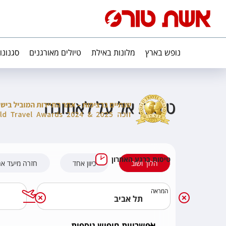
נופש בארץ
מלונות באילת
טיולים מאורגנים
סגנונו
טיסות אל על לאתונה
טיסות ברגע האחרון
הלוך ושוב
כיוון אחד
חזרה מיעד א
המראה
אפשרויות חיפוש נוספות