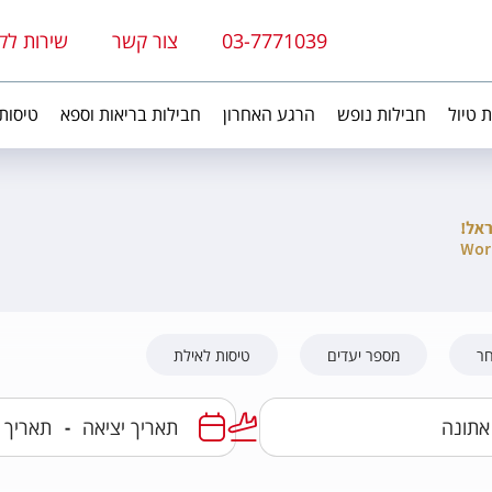
03-7771039
צור קשר
שירות לק
ת טיול
חבילות נופש
הרגע האחרון
חבילות בריאות וספא
טיסות
חר
מספר יעדים
טיסות לאילת
-