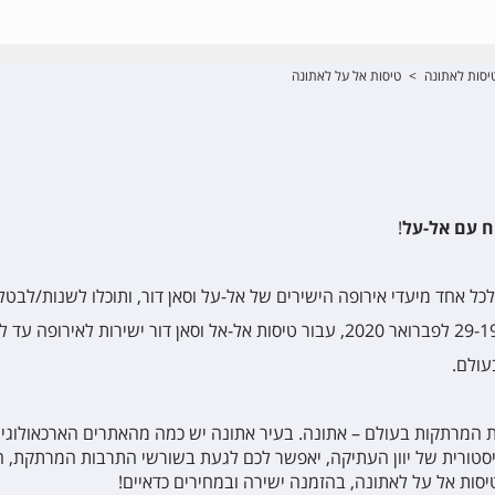
יסות לאתונה
>
טיסות אל על לאתונה
ח עם אל-על
!
לכל אחד מיעדי אירופה הישירים של אל-על וסאן דור, ותוכלו לשנות/לב
עולם.
מרתקות בעולם – אתונה. בעיר אתונה יש כמה מהאתרים הארכאולוגיים ה
טורית של יוון העתיקה, יאפשר לכם לגעת בשורשי התרבות המרתקת, הש
ות אל על לאתונה, בהזמנה ישירה ובמחירים כדאיים!