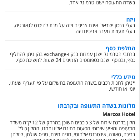
בשדה התעופה ישנו טרמינל אחד.
ויזה
בעלי דרכון ישראלי אינם צריכים ויזה על מנת להיכנס לגאורגיה.
בעלי תעודת מעבר צריכים ויזה.
החלפת כסף
ברחבי הטרמינל ישנן עמדות בנק ו-exchange בהן ניתן להחליף
כסף, ובנוסף ישנם כספומטים הזמינים 24 שעות למשיכת כסף.
מידע כללי
*
ניתן לחנות רכבים בשדה התעופה בתשלום על פי תעריף שעתי,
יומי או חודשי.
מלונות בשדה התעופה ובקרבתו
Marcos Hotel
מלון בדרגת אירוח של 3 כוכבים השוכן במרחק של 12 ק"מ משדה
התעופה ומציע שירותי הסעות בחינם אליו וממנו. המלון כולל
בריכה, סאונה, אינטרנט אלחוטי, חניה חינם, טניס שולחן, שולחן