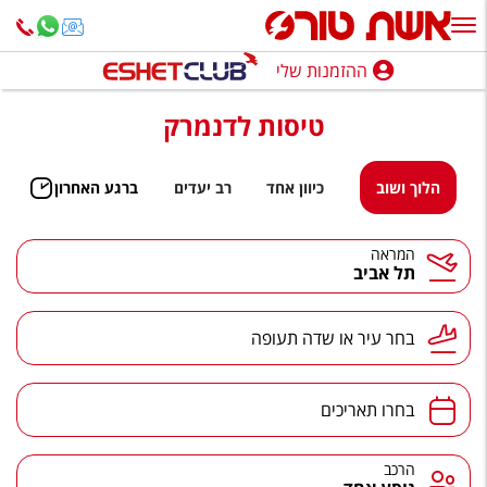
ההזמנות שלי
ההזמנות שלי
טיסות לדנמרק
נופש בארץ
חופשה לפי סגנון
הלוך ושוב
כיוון אחד
רב יעדים
ברגע האחרון
מלונות באילת
המראה
תל אביב
טיולים מאורגנים
סגנונות טיול
בחר עיר או שדה תעופה
חבילות נופש
הרגע האחרון
בחרו תאריכים
חבילות בריאות וספא
הרכב