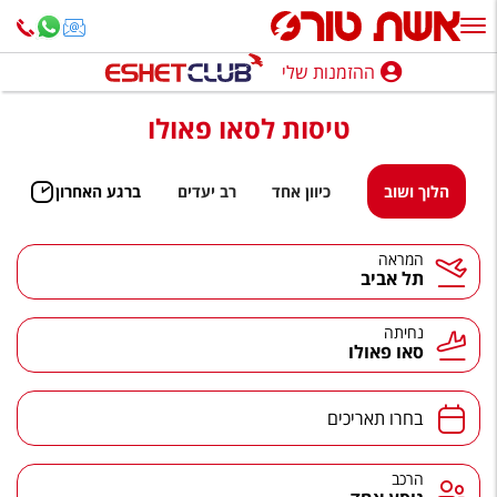
ההזמנות שלי
ההזמנות שלי
טיסות לסאו פאולו
נופש בארץ
חופשה לפי סגנון
הלוך ושוב
כיוון אחד
רב יעדים
ברגע האחרון
מלונות באילת
המראה
תל אביב
טיולים מאורגנים
סגנונות טיול
נחיתה
סאו פאולו
חבילות נופש
הרגע האחרון
בחרו תאריכים
חבילות בריאות וספא
הרכב